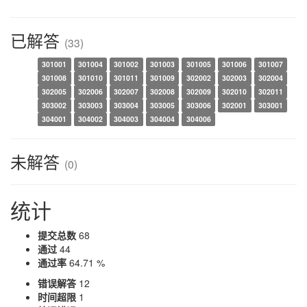
已解答
(33)
301001
301004
301002
301003
301005
301006
301007
301008
301010
301011
301009
302002
302003
302004
302005
302006
302007
302008
302009
302010
302011
303002
303003
303004
303005
303006
302001
303001
304001
304002
304003
304004
304006
未解答
(0)
统计
提交总数
68
通过
44
通过率
64.71 %
错误解答
12
时间超限
1