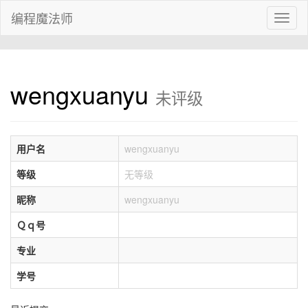
编程魔法师
Toggl
naviga
wengxuanyu
未评级
用户名
wengxuanyu
等级
无等级
昵称
wengxuanyu
Ｑｑ号
专业
学号