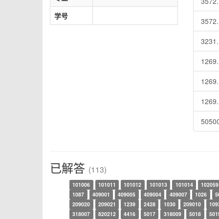
3572
学号
3572
3231
1269
1269
1269
50500
已解答
(113)
101006
101011
101012
101013
101014
102059
1087
409001
409005
409004
409007
1026
5
209020
209021
1239
2428
1030
209010
109
318007
820212
4416
5017
318009
5018
501