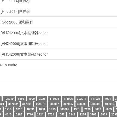
. [Hnoi2014]世界树
. [Hnoi2014]世界树
. [Sdoi2008]递归数列
. [AHOI2006]文本编辑器editor
. [AHOI2006]文本编辑器editor
. [AHOI2006]文本编辑器editor
7. sumdiv
105019
3456
1000
3028
111003
111006
302011
111023
4001
3
001
317002
317001
209015
209017
307005
308009
308008
409010
3
1216
1010
10331
1008
1013
306007
1951
2190
5002
5003
9
4810
3295
2716
2724
2721
1058
2149
1225
3262
2829
203