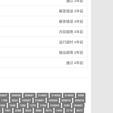
通过 3年前
解答错误 3年前
解答错误 4年前
内存超限 4年前
运行超时 4年前
输出超限 4年前
通过 4年前
03007
306009
309001
314001
314003
314002
5000
1798
3224
102007
318001
102055
209018
209019
1059
1048
1296
1270
2186
316003
1045
304001
8
1901
2588
3524
3884
3674
1443
2118
3073