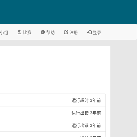
小组
比赛
帮助
注册
登录
运行超时 3年前
运行出错 3年前
运行出错 3年前